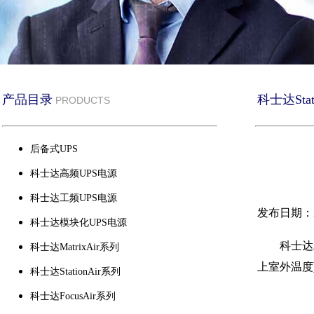
产品目录
科士达Stat
PRODUCTS
后备式UPS
科士达高频UPS电源
科士达工频UPS电源
发布日期：20
科士达模块化UPS电源
科士达
科士达MatrixAir系列
上室外温度
科士达StationAir系列
科士达FocusAir系列