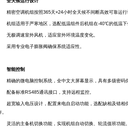
全天候运行设计
精密空调机组按照365天×24小时全天候不间断高效可靠运
机组适用于严寒地区，选配低温组件后机组在-40℃的低温
无极调速室外风机，适应室外环境温度变化。
采用专业电子膨胀阀确保系统适应性。
智能控制
精确的微电脑控制系统，全中文大屏幕显示，具有多级密码
配备标准RS485通讯接口，支持远程监控。
超宽输入电压设计，配置来电自启动功能，选配缺相及错相
作。
灵活的主备机切换功能，实现机组自动切换、轮流值班功能