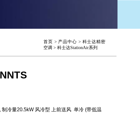
首页
>
产品中心
>
科士达精密
空调
>
科士达StationAir系列
ANNTS
制冷量20.5kW 风冷型 上前送风 单冷 (带低温