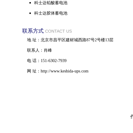
科士达铅酸蓄电池
科士达胶体蓄电池
联系方式
CONTACT US
地 址：北京市昌平区建材城西路87号2号楼13层
联系人：肖峰
电 话：151-6302-7939
网 址：http://www.keshida-ups.com