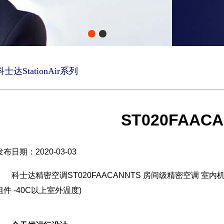
科士达StationAir系列
ST020FAAC
发布日期：2020-03-03
科士达精密空调ST020FAACANNTS 房间级精密空调 室内机 
组件 -40C以上室外温度)