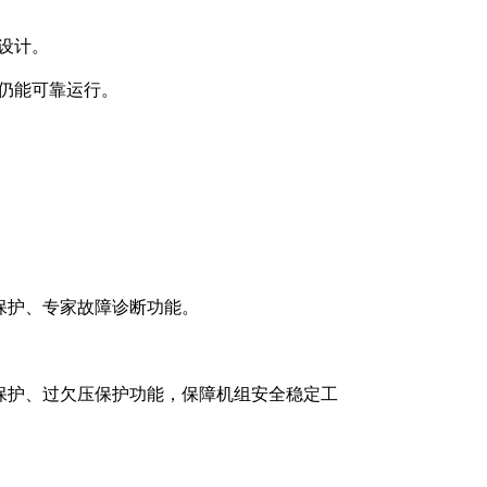
行设计。
下仍能可靠运行。
保护、专家故障诊断功能。
保护、过欠压保护功能，保障机组安全稳定工
。