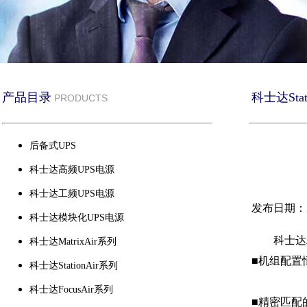
产品目录
科士达Stat
PRODUCTS
后备式UPS
科士达高频UPS电源
科士达工频UPS电源
发布日期：20
科士达模块化UPS电源
科士达
科士达MatrixAir系列
■机组配置
科士达StationAir系列
科士达FocusAir系列
■精密匹配