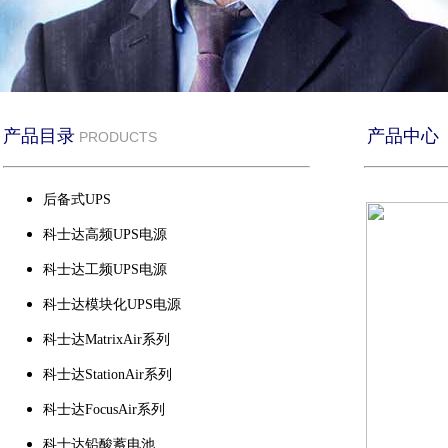
产品目录
产品中心
PRODUCTS
后备式UPS
科士达高频UPS电源
科士达工频UPS电源
科士达模块化UPS电源
科士达MatrixAir系列
科士达StationAir系列
科士达FocusAir系列
科士达铅酸蓄电池