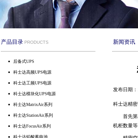
产品目录
新闻资讯
PRODUCTS
后备式UPS
科士达高频UPS电源
科士达工频UPS电源
发布日期：20
科士达模块化UPS电源
科士达精密
科士达MatrixAir系列
科士达StationAir系列
首先第
机柜数量等
科士达FocusAir系列
科士达铅酸蓄电池
精密空